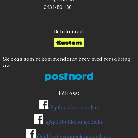
0431-80 180
Betala med:
Skickas som rekommenderat brev med försäkring
av:
Följ oss:
@guldosilversmedjan
@guldbutikenangelholm
@guldosilversmedjanängelholm