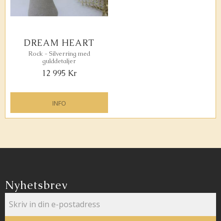
DREAM HEART
Rock - Silverring med
gulddetaljer
12 995
Kr
INFO
Lägg till i favoriter
Nyhetsbrev