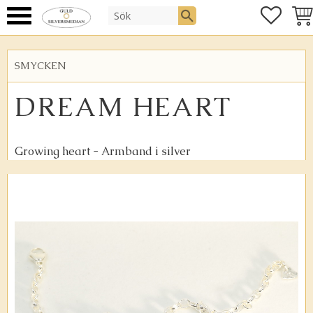
FAVOR
KUN
Meny
SMYCKEN
DREAM HEART
Growing heart - Armband i silver