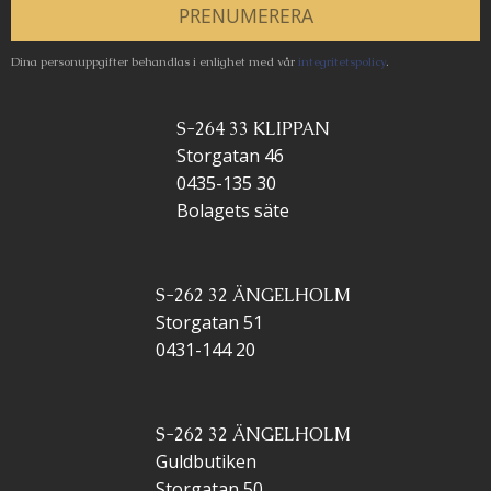
PRENUMERERA
Dina personuppgifter behandlas i enlighet med vår
integritetspolicy
.
S-264 33 KLIPPAN
Storgatan 46
0435-135 30
Bolagets säte
S-262 32 ÄNGELHOLM
Storgatan 51
0431-144 20
S-262 32 ÄNGELHOLM
Guldbutiken
Storgatan 50