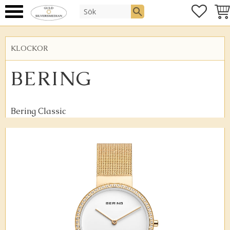
FAVOR
KUN
Meny
KLOCKOR
BERING
Bering Classic