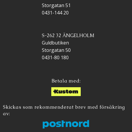
Storgatan 51
0431-144 20
S-262 32 ÄNGELHOLM
Guldbutiken
Storgatan 50
0431-80 180
Betala med:
Skickas som rekommenderat brev med försäkring
av: