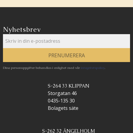
Nyhetsbrev
PRENUMERERA
Dina personuppgifter behandlas i enlighet med vår
integritetspolicy
.
S-264 33 KLIPPAN
Storgatan 46
0435-135 30
Bolagets säte
S-262 32 ÄNGELHOLM