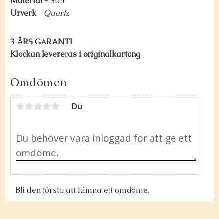
Material
- Stål
Urverk
-
Quartz
3 ÅRS GARANTI
Klockan levereras i originalkartong
Omdömen
Du
Bli den första att lämna ett omdöme.