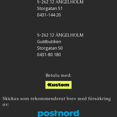
S-262 32 ÄNGELHOLM
Storgatan 51
0431-144 20
S-262 32 ÄNGELHOLM
Guldbutiken
Storgatan 50
0431-80 180
Betala med:
Skickas som rekommenderat brev med försäkring
av: