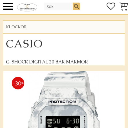
FAVOR
KUN
Meny
KLOCKOR
CASIO
G-SHOCK DIGITAL 20 BAR MARMOR
30
%