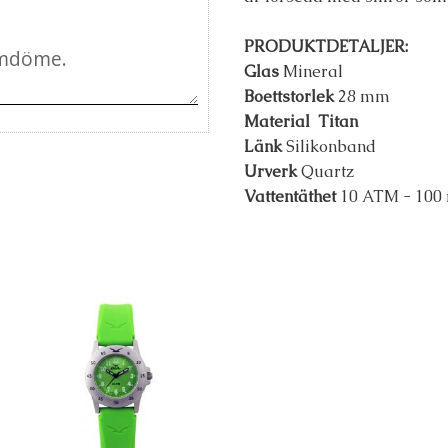
PRODUKTDETALJER:
Glas
Mineral
Boettstorlek
28 mm
Material Titan
L
änk
Silikonband
Urverk
Quartz
Vattentäthet
10 ATM - 100