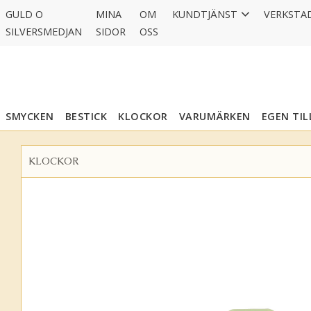
GULD O
MINA
OM
KUNDTJÄNST
VERKSTA
SILVERSMEDJAN
SIDOR
OSS
SMYCKEN
BESTICK
KLOCKOR
VARUMÄRKEN
EGEN TI
KLOCKOR