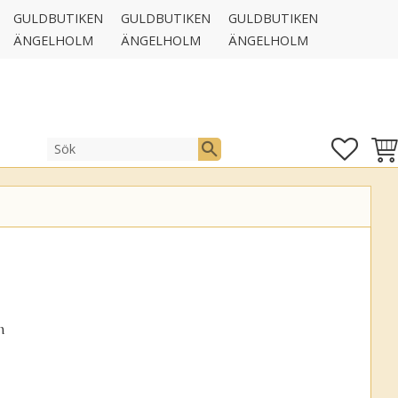
GULDBUTIKEN
GULDBUTIKEN
GULDBUTIKEN
ÄNGELHOLM
ÄNGELHOLM
ÄNGELHOLM
FAVOR
KUN
n