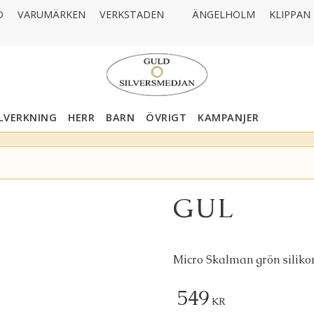
D
VARUMÄRKEN
VERKSTADEN
ÄNGELHOLM
KLIPPAN
LLVERKNING
HERR
BARN
ÖVRIGT
KAMPANJER
GUL
Micro Skalman grön siliko
549
KR