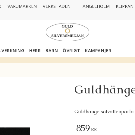
D
VARUMÄRKEN
VERKSTADEN
ÄNGELHOLM
KLIPPAN
LLVERKNING
HERR
BARN
ÖVRIGT
KAMPANJER
Guldhänge
Guldhänge sötvattenpärla
859
KR