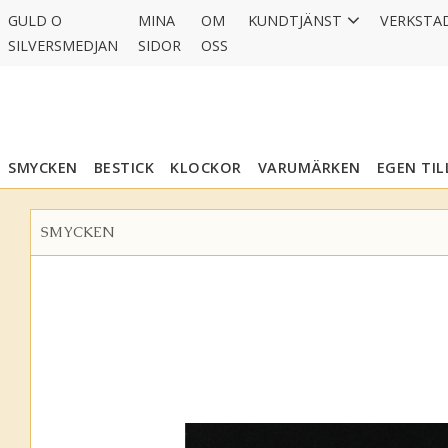
GULD O
MINA
OM
KUNDTJÄNST
VERKSTA
SILVERSMEDJAN
SIDOR
OSS
SMYCKEN
BESTICK
KLOCKOR
VARUMÄRKEN
EGEN TI
SMYCKEN