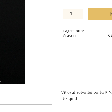
Lagerstatus
Artikelnr
G
Vit oval sötvattenpärla 9
18k guld