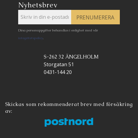
Nyhetsbrev
PRENUMERERA
Dina personuppgifter behandlas i enlighet med vår
integritetspolicy
.
S-262 32 ÄNGELHOLM
Storgatan 51
0431-144 20
Skickas som rekommenderat brev med försäkring
av: