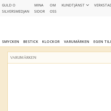
GULD O
MINA
OM
KUNDTJÄNST
VERKSTA
SILVERSMEDJAN
SIDOR
OSS
SMYCKEN
BESTICK
KLOCKOR
VARUMÄRKEN
EGEN TI
VARUMÄRKEN