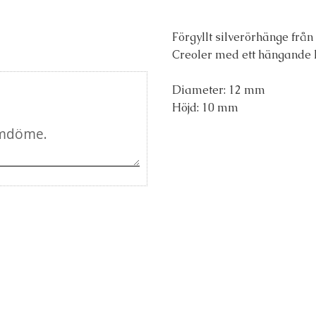
Förgyllt silverörhänge från
Creoler med ett hängande k
Diameter: 12 mm
Höjd: 10 mm