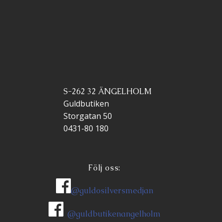
S-262 32 ÄNGELHOLM
Guldbutiken
Storgatan 50
0431-80 180
Följ oss:
@guldosilversmedjan
@guldbutikenangelholm