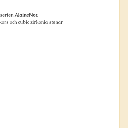
 serien
AlaineNor.
ors och cubic zirkonia stenar