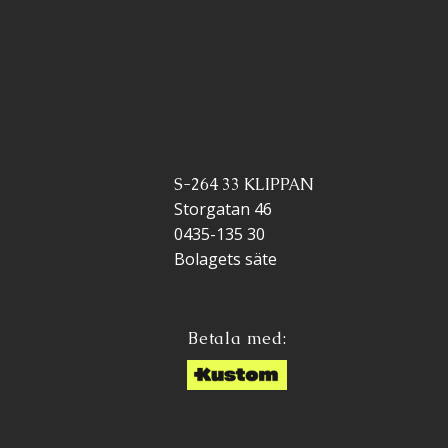
S-264 33 KLIPPAN
Storgatan 46
0435-135 30
Bolagets säte
Betala med: