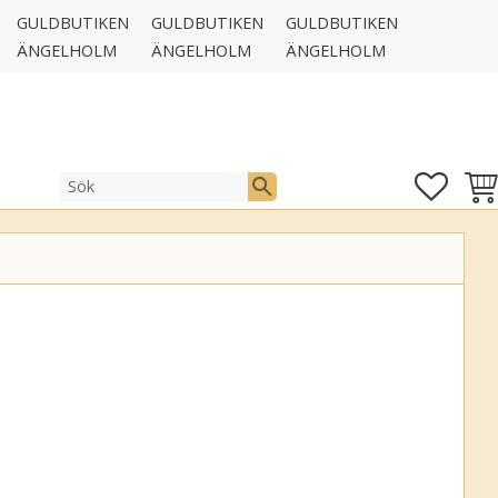
GULDBUTIKEN
GULDBUTIKEN
GULDBUTIKEN
ÄNGELHOLM
ÄNGELHOLM
ÄNGELHOLM
FAVOR
KUN