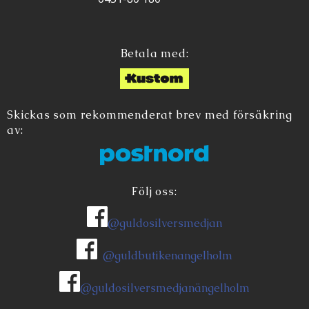
Betala med:
Skickas som rekommenderat brev med försäkring
av:
Följ oss:
@guldosilversmedjan
@guldbutikenangelholm
@guldosilversmedjanängelholm