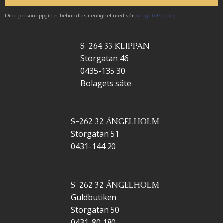
Dina personuppgifter behandlas i enlighet med vår
integritetspolicy
.
S-264 33 KLIPPAN
Storgatan 46
0435-135 30
Bolagets säte
S-262 32 ÄNGELHOLM
Storgatan 51
0431-144 20
S-262 32 ÄNGELHOLM
Guldbutiken
Storgatan 50
0431-80 180