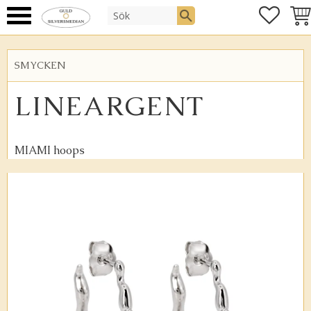
FAVOR
KUN
Meny
SMYCKEN
LINEARGENT
MIAMI hoops