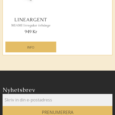
LINEARGENT
MIAMI Irregular örhänge
949
Kr
INFO
Lägg till i favoriter
Nyhetsbrev
PRENUMERERA