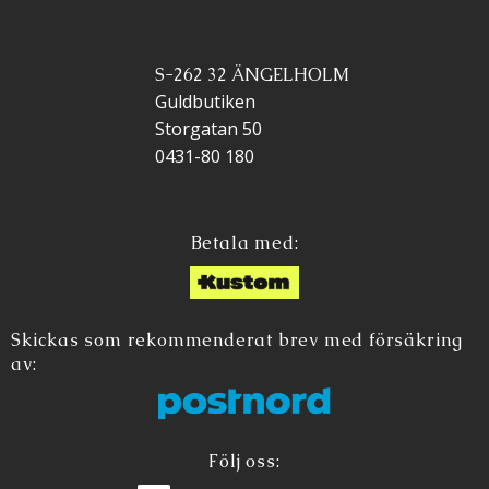
S-262 32 ÄNGELHOLM
Guldbutiken
Storgatan 50
0431-80 180
Betala med:
Skickas som rekommenderat brev med försäkring
av:
Följ oss: