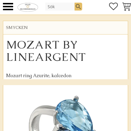
FAVOR
KUN
Meny
SMYCKEN
MOZART BY
LINEARGENT
Mozart ring Azurite, kalcedon