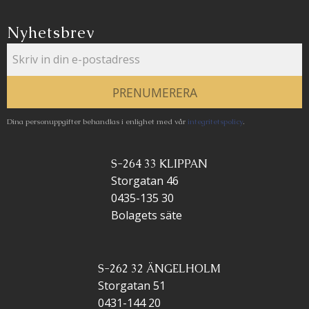
Nyhetsbrev
PRENUMERERA
Dina personuppgifter behandlas i enlighet med vår
integritetspolicy
.
S-264 33 KLIPPAN
Storgatan 46
0435-135 30
Bolagets säte
S-262 32 ÄNGELHOLM
Storgatan 51
0431-144 20