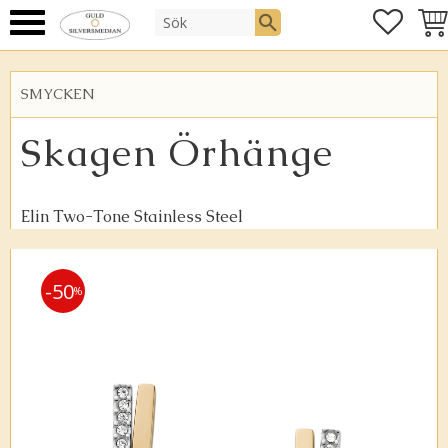
FAVOR
KUN
Meny
SMYCKEN
Skagen Örhänge
Elin Two-Tone Stainless Steel
50
%