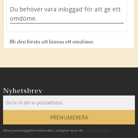
Bli den första att lämna ett omdöme.
Nyhetsbrev
PRENUMERERA
Dina personuppgifter behandlas i enlighet med vår
integritetspolicy
.