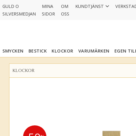
GULD O
MINA
OM
KUNDTJÄNST
VERKSTA
SILVERSMEDJAN
SIDOR
OSS
SMYCKEN
BESTICK
KLOCKOR
VARUMÄRKEN
EGEN TI
KLOCKOR