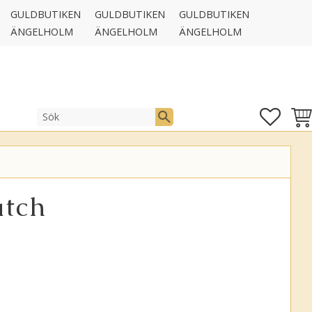
GULDBUTIKEN
GULDBUTIKEN
GULDBUTIKEN
ÄNGELHOLM
ÄNGELHOLM
ÄNGELHOLM
FAVOR
KUN
tch