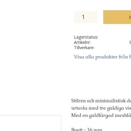
Lagerstatus
Artikelnr
Tillverkare
Visa alla produkter från
Stilren och minimalistisk 
urtavla med tre guldiga vis
Med en guldfärgad meshlänk 
Boett - 36 mm