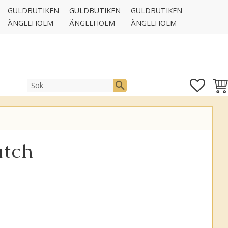
GULDBUTIKEN
GULDBUTIKEN
GULDBUTIKEN
ÄNGELHOLM
ÄNGELHOLM
ÄNGELHOLM
FAVOR
KUN
tch