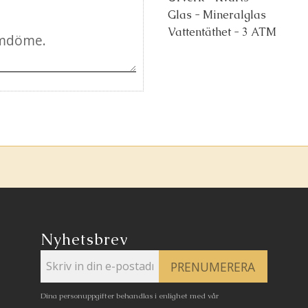
Glas - Mineralglas
Vattentäthet - 3 ATM
Nyhetsbrev
PRENUMERERA
Dina personuppgifter behandlas i enlighet med vår