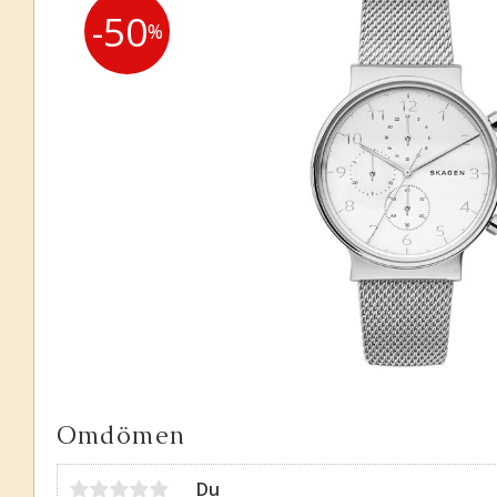
50
%
Omdömen
Du