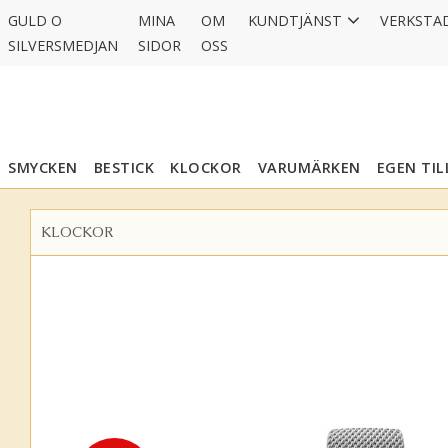
GULD O
MINA
OM
KUNDTJÄNST
VERKSTA
SILVERSMEDJAN
SIDOR
OSS
SMYCKEN
BESTICK
KLOCKOR
VARUMÄRKEN
EGEN TI
KLOCKOR