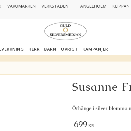
D
VARUMÄRKEN
VERKSTADEN
ÄNGELHOLM
KLIPPAN
LLVERKNING
HERR
BARN
ÖVRIGT
KAMPANJER
Susanne Fr
Örhänge i silver blomma 
699
KR