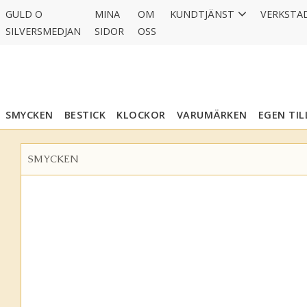
GULD O
MINA
OM
KUNDTJÄNST
VERKSTA
SILVERSMEDJAN
SIDOR
OSS
SMYCKEN
BESTICK
KLOCKOR
VARUMÄRKEN
EGEN TI
SMYCKEN