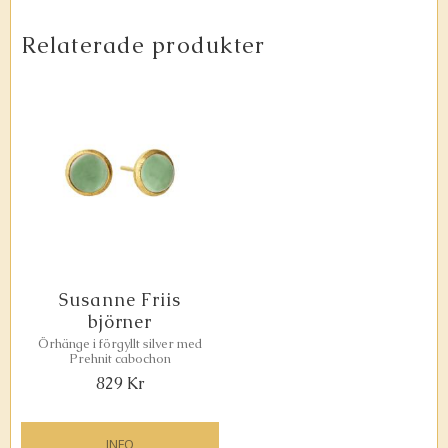
Relaterade produkter
Susanne Friis
björner
Örhänge i förgyllt silver med
Prehnit cabochon
829
Kr
INFO