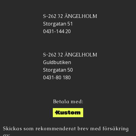
S-262 32 ÄNGELHOLM
Storgatan 51
0431-144 20
S-262 32 ÄNGELHOLM
Guldbutiken
Storgatan 50
0431-80 180
Betala med:
Skickas som rekommenderat brev med försäkring
av: