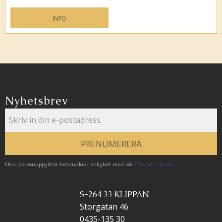
INFO
Lägg till i favoriter
Nyhetsbrev
PRENUMERERA
Dina personuppgifter behandlas i enlighet med vår
integritetspolicy
.
S-264 33 KLIPPAN
Storgatan 46
0435-135 30