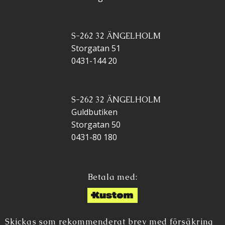
S-262 32 ÄNGELHOLM
Storgatan 51
0431-144 20
S-262 32 ÄNGELHOLM
Guldbutiken
Storgatan 50
0431-80 180
Betala med:
Skickas som rekommenderat brev med försäkring