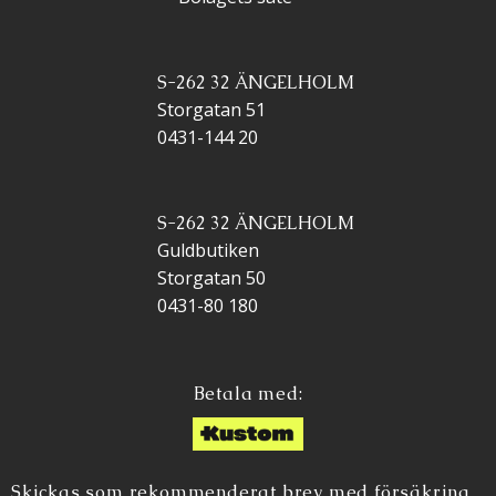
S-262 32 ÄNGELHOLM
Storgatan 51
0431-144 20
S-262 32 ÄNGELHOLM
Guldbutiken
Storgatan 50
0431-80 180
Betala med:
Skickas som rekommenderat brev med försäkring