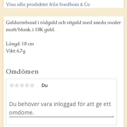
Visa alla produkter från Svedbom & Co
Guldarmband i rödguld och vitguld med sneda ovaler
matt/blank, i 18K guld.
Längd: 18 cm
Vikt: 6.7g
Omdömen
Du