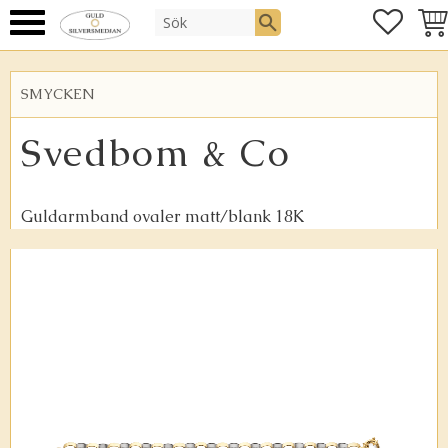
FAVOR
KUN
Meny
SMYCKEN
Svedbom & Co
Guldarmband ovaler matt/blank 18K