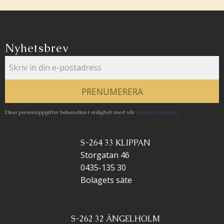
Nyhetsbrev
PRENUMERERA
Dina personuppgifter behandlas i enlighet med vår
integritetspolicy
.
S-264 33 KLIPPAN
Storgatan 46
0435-135 30
Bolagets säte
S-262 32 ÄNGELHOLM