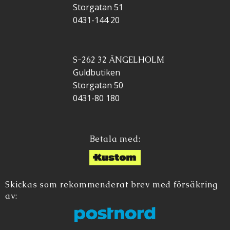
Storgatan 51
0431-144 20
S-262 32 ÄNGELHOLM
Guldbutiken
Storgatan 50
0431-80 180
Betala med:
Skickas som rekommenderat brev med försäkring
av: