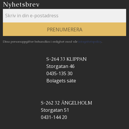
Nyhetsbrev
PRENUMERERA
Dina personuppgifter behandlas i enlighet med vår
integritetspolicy
.
S-264 33 KLIPPAN
Storgatan 46
0435-135 30
Bolagets säte
S-262 32 ÄNGELHOLM
Storgatan 51
0431-144 20