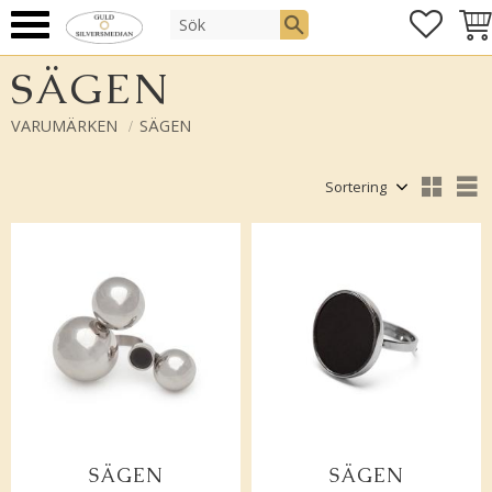
FAVOR
KUN
Meny
SÄGEN
VARUMÄRKEN
SÄGEN
Välj sortering
V
SÄGEN
SÄGEN