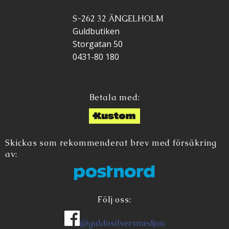
S-262 32 ÄNGELHOLM
Guldbutiken
Storgatan 50
0431-80 180
Betala med:
Skickas som rekommenderat brev med försäkring
av:
Följ oss:
@guldosilversmedjan