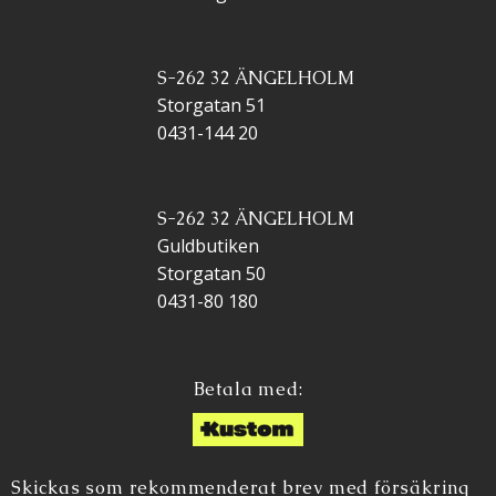
S-262 32 ÄNGELHOLM
Storgatan 51
0431-144 20
S-262 32 ÄNGELHOLM
Guldbutiken
Storgatan 50
0431-80 180
Betala med:
Skickas som rekommenderat brev med försäkring